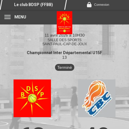
Panneau de gestion des cookies
Le club BDSP (FFBB)
Connexion
MENU
11 avril 2026 à 10H30
SALLE DES SPORTS
SAINT-PAUL-CAP-DE-JOUX
Championnat Inter Départemental U15F
13
Terminé