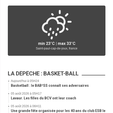
min
23°
C | max
33°
C
Saint-paul-cap-de-joux, france
LA DÉPÊCHE : BASKET-BALL
Aujourd'hui à 05H24
Basketball : le BAB²SS connaît ses adversaires
05 août 2026 à 05H17
Lavaur. Les filles du BCV ont leur coach
05 août 2026 à 06H11
Une grande fête organisée pour les 40 ans du club ESB le