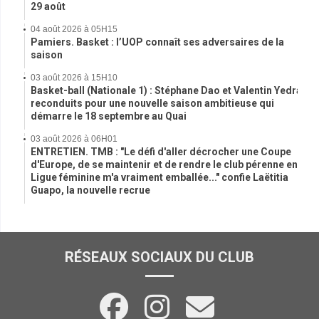
29 août
04 août 2026 à 05H15
Pamiers. Basket : l’UOP connaît ses adversaires de la
saison
03 août 2026 à 15H10
Basket-ball (Nationale 1) : Stéphane Dao et Valentin Yedra
reconduits pour une nouvelle saison ambitieuse qui
démarre le 18 septembre au Quai
03 août 2026 à 06H01
ENTRETIEN. TMB : "Le défi d'aller décrocher une Coupe
d'Europe, de se maintenir et de rendre le club pérenne en
Ligue féminine m'a vraiment emballée..." confie Laëtitia
Guapo, la nouvelle recrue
RÉSEAUX SOCIAUX DU CLUB