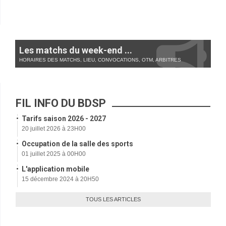
Les matchs du week-end ...
HORAIRES DES MATCHS, LIEU, CONVOCATIONS, OTM, ARBITRES
FIL INFO DU BDSP
Tarifs saison 2026 - 2027
20 juillet 2026 à 23H00
Occupation de la salle des sports
01 juillet 2025 à 00H00
L'application mobile
15 décembre 2024 à 20H50
TOUS LES ARTICLES