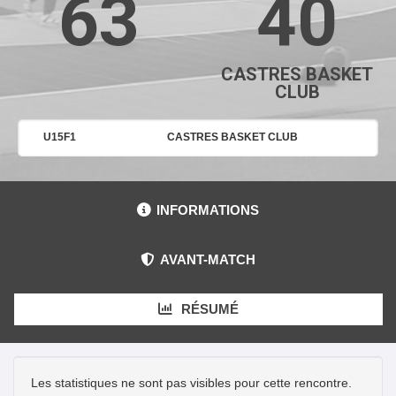
63
40
CASTRES BASKET
CLUB
U15F1
CASTRES BASKET CLUB
INFORMATIONS
AVANT-MATCH
RÉSUMÉ
Les statistiques ne sont pas visibles pour cette rencontre.